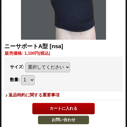
ニーサポートA型
[nsa]
販売価格
:
1,100円
(税込)
サイズ
:
数量
:
返品特約に関する重要事項