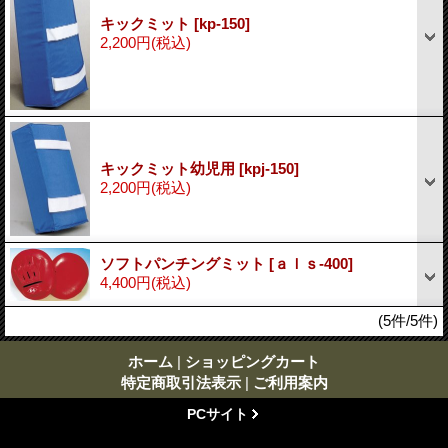
キックミット
[kp-150]
2,200円
(税込)
キックミット幼児用
[kpj-150]
2,200円
(税込)
ソフトパンチングミット
[ａｌｓ-400]
4,400円
(税込)
(5件/5件)
ホーム
|
ショッピングカート
特定商取引法表示
|
ご利用案内
PCサイト