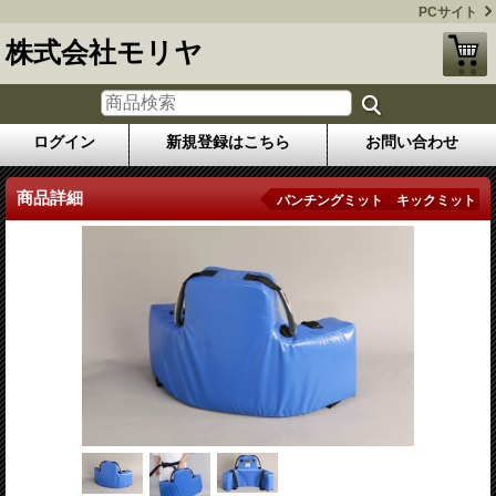
PCサイト
株式会社モリヤ
ログイン
新規登録はこちら
お問い合わせ
商品詳細
パンチングミット キックミット