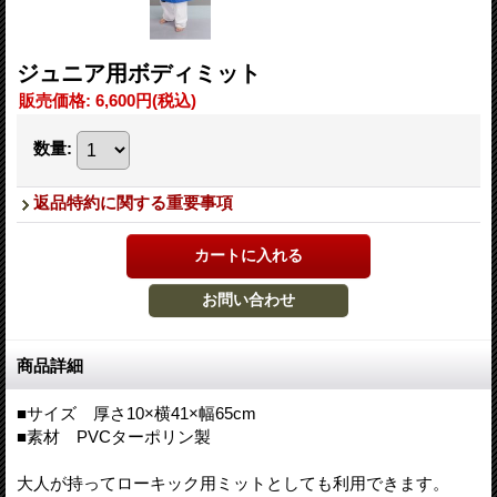
ジュニア用ボディミット
販売価格
:
6,600円
(税込)
数量
:
返品特約に関する重要事項
商品詳細
■サイズ 厚さ10×横41×幅65cm
■素材 PVCターポリン製
大人が持ってローキック用ミットとしても利用できます。