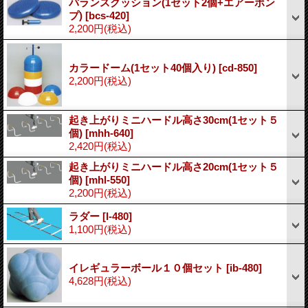
バランスクッション(1セット2個+エアーポン
プ)
[bcs-420]
2,200円
(税込)
カラードーム(1セット40個入り)
[cd-850]
2,200円
(税込)
起き上がりミニハードル高さ30cm(1セット５
個)
[mhh-640]
2,420円
(税込)
起き上がりミニハードル高さ20cm(1セット５
個)
[mhl-550]
2,200円
(税込)
ラダー
[l-480]
1,100円
(税込)
イレギュラーボール１０個セット
[ib-480]
4,628円
(税込)