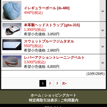
イレギュラーボール
[ib-480]
494円
(税込)
本革製ヘッドストラップ
[ghs-315]
1,300円
(税込)
希望小売価格
:
3,850円
スウェットプルーフジムタオル
550円
(税込)
希望小売価格
:
2,860円
レバーアクショントレーニングベルト
3,500円
(税込)
希望小売価格
:
8,800円
(10件/26件)
1
2
3
次
»
ホーム
|
ショッピングカート
特定商取引法表示
|
ご利用案内