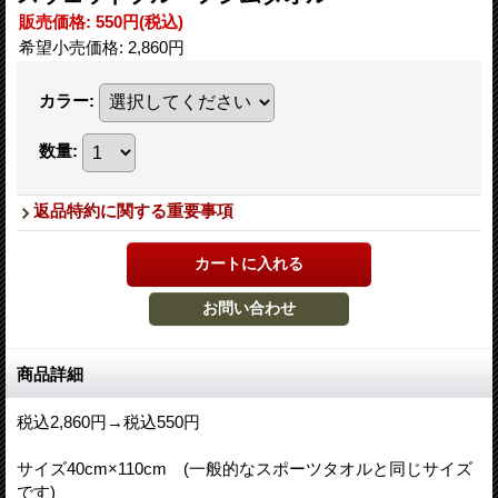
販売価格
:
550円
(税込)
希望小売価格
:
2,860円
カラー
:
数量
:
返品特約に関する重要事項
商品詳細
税込2,860円→税込550円
サイズ40cm×110cm (一般的なスポーツタオルと同じサイズ
です)