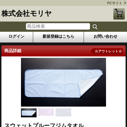
PCサイト
株式会社モリヤ
ログイン
新規登録はこちら
お問い合わせ
商品詳細
☆アウトレット☆
スウェットプルーフジムタオル