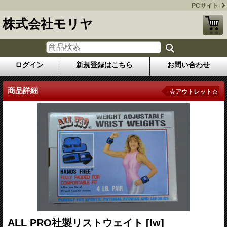
PCサイト
株式会社モリヤ
ログイン
新規登録はこちら
お問い合わせ
商品詳細
☆アウトレット☆
ALL PRO社製リストウェイト
[lw]