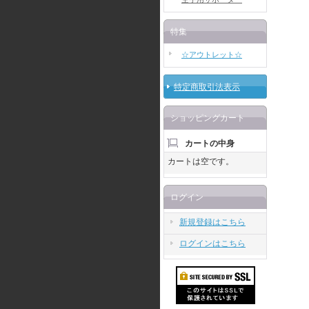
特集
☆アウトレット☆
特定商取引法表示
ショッピングカート
カートの中身
カートは空です。
ログイン
新規登録はこちら
ログインはこちら