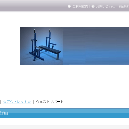
ご利用案内
｜
お問い合わせ
商品検
｜
☆アウトレット☆
｜
ウェストサポート
詳細