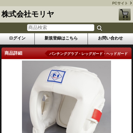
PCサイト
株式会社モリヤ
ログイン
新規登録はこちら
お問い合わせ
商品詳細
パンチンググラブ・レッグガード・ヘッドガード