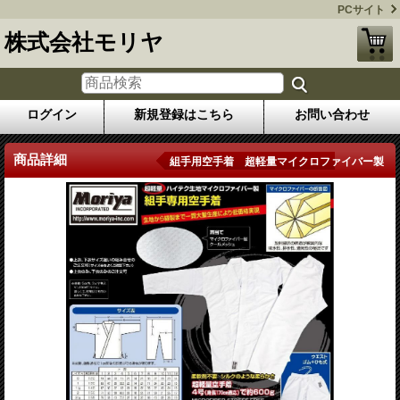
PCサイト
株式会社モリヤ
ログイン
新規登録はこちら
お問い合わせ
商品詳細
組手用空手着 超軽量マイクロファイバー製