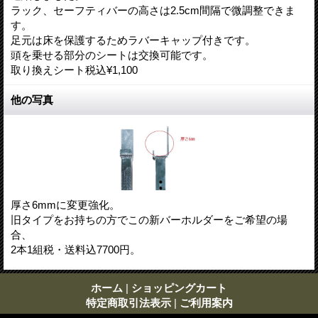
ラック、セーフティバーの高さは2.5cm間隔で微調整できま
す。
足元は床を保護するためラバーキャップ付きです。
頭を乗せる部分のシートは交換可能です。
取り換えシート税込¥1,100
他の写真
厚さ6mmに変更強化。
旧タイプをお持ちの方でこの新バーホルダーをご希望の場
合、
2本1組税・送料込7700円。
ホーム
|
ショッピングカート
特定商取引法表示
|
ご利用案内