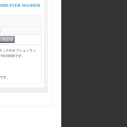
BUFFER WASHER
項
ラックのオプションラッ
R WASHERです。
用です。