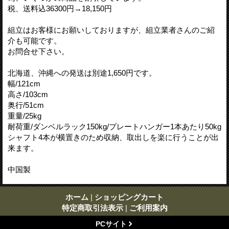
税、送料込36300円→18,150円
組立はお客様にお願いしておりますが、組立業者さんのご紹
介も可能です。
お問合せ下さい。
北海道、沖縄への発送は別途1,650円です。
幅/121cm
高さ/103cm
奥行/51cm
重量/25kg
耐荷重/ダンベルラック150kg/プレートハンガー1本あたり50kg
シャフト4本が横置きのため収納、取出しを楽に行うことが出
来ます。
中国製
ホーム
|
ショッピングカート
特定商取引法表示
|
ご利用案内
PCサイト