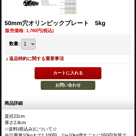
50mm穴オリンピックプレート 5kg
販売価格
:
1,760円
(税込)
数量
:
返品特約に関する重要事項
商品詳細
直径22cm
厚さ2.8cm
☆送料(税込み)について☆
合計重量10kgまで1,100円、1〜10kg増すごとに550円加算で