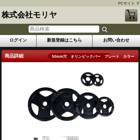
PCサイト
株式会社モリヤ
ログイン
新規登録はこちら
お問い合わせ
商品詳細
50mm穴 オリンピックバー プレート カラー