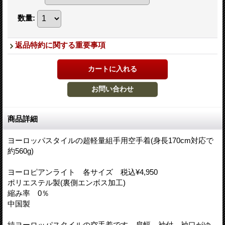
数量
:
返品特約に関する重要事項
商品詳細
ヨーロッパスタイルの超軽量組手用空手着(身長170cm対応で
約560g)
ヨーロピアンライト 各サイズ 税込¥4,950
ポリエステル製(裏側エンボス加工)
縮み率 0％
中国製
純ヨーロッパスタイルの空手着です。肩幅、袖付、袖口がゆ