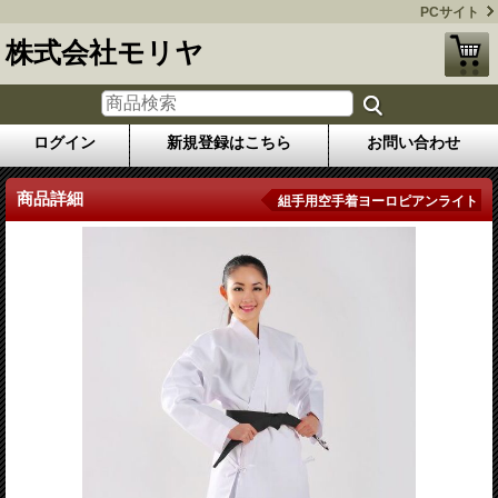
PCサイト
株式会社モリヤ
ログイン
新規登録はこちら
お問い合わせ
商品詳細
組手用空手着ヨーロピアンライト