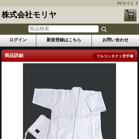
PCサイト
株式会社モリヤ
ログイン
新規登録はこちら
お問い合わせ
商品詳細
フルコンタクト空手着