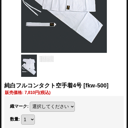
純白フルコンタクト空手着4号
[fkw-500]
販売価格
:
7,810円
(税込)
織マーク
:
数量
: