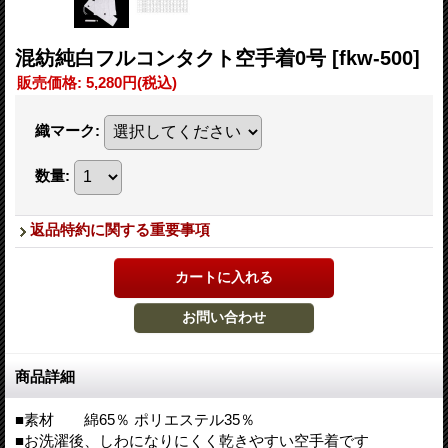
混紡純白フルコンタクト空手着0号
[fkw-500]
販売価格
:
5,280円
(税込)
織マーク
:
数量
:
返品特約に関する重要事項
商品詳細
■素材 綿65％ ポリエステル35％
■お洗濯後、しわになりにくく乾きやすい空手着です