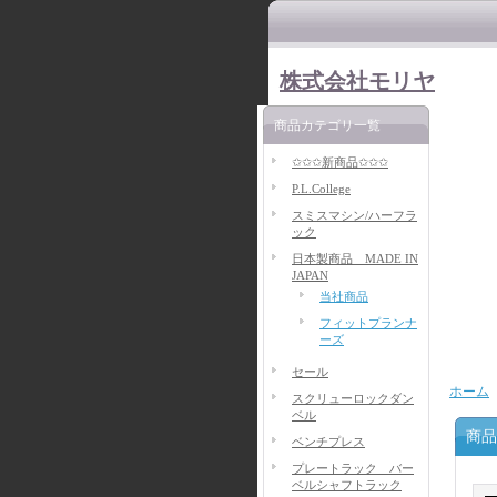
株式会社モリヤ
商品カテゴリ一覧
✩✩✩新商品✩✩✩
P.L.College
スミスマシン/ハーフラ
ック
日本製商品 MADE IN
JAPAN
当社商品
フィットプランナ
ーズ
セール
ホーム
スクリューロックダン
ベル
商品
ベンチプレス
プレートラック バー
ベルシャフトラック