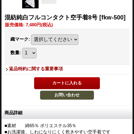
混紡純白フルコンタクト空手着8号
[fkw-500]
販売価格
:
7,480円
(税込)
織マーク
:
数量
:
返品特約に関する重要事項
商品詳細
■素材 綿65％ ポリエステル35％
■お洗濯後、しわになりにくく乾きやすい空手着です