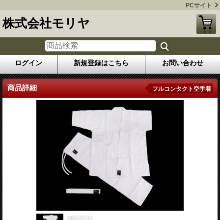
PCサイト
株式会社モリヤ
ログイン
新規登録はこちら
お問い合わせ
商品詳細
フルコンタクト空手着