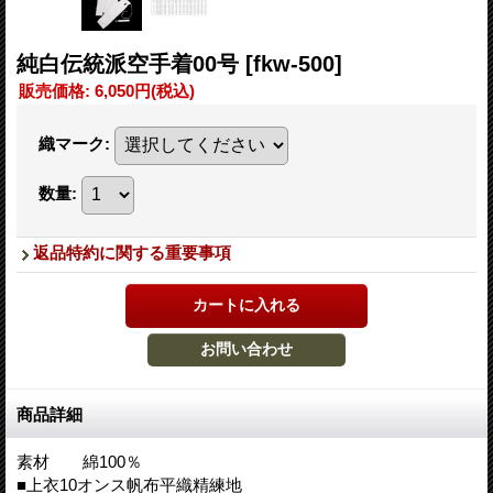
純白伝統派空手着00号
[fkw-500]
販売価格
:
6,050円
(税込)
織マーク
:
数量
:
返品特約に関する重要事項
商品詳細
素材 綿100％
■上衣10オンス帆布平織精練地