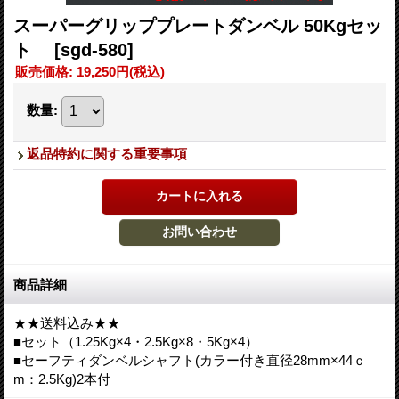
スーパーグリッププレートダンベル 50Kgセッ
ト
[sgd-580]
販売価格
:
19,250円
(税込)
数量
:
返品特約に関する重要事項
商品詳細
★★送料込み★★
■セット（1.25Kg×4・2.5Kg×8・5Kg×4）
■セーフティダンベルシャフト(カラー付き直径28mm×44ｃ
m：2.5Kg)2本付