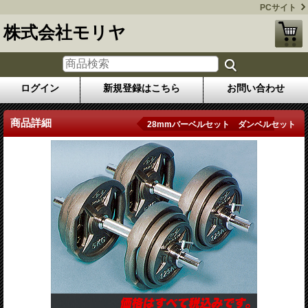
PCサイト
株式会社モリヤ
ログイン
新規登録はこちら
お問い合わせ
商品詳細
28mmバーベルセット ダンベルセット