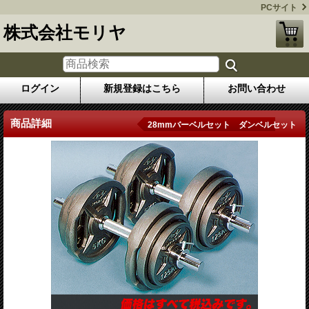
PCサイト
株式会社モリヤ
ログイン
新規登録はこちら
お問い合わせ
商品詳細
28mmバーベルセット ダンベルセット