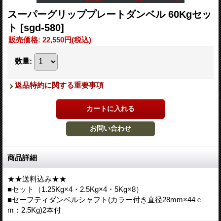
スーパーグリッププレートダンベル 60Kgセッ
ト
[sgd-580]
販売価格
:
22,550円
(税込)
数量
:
返品特約に関する重要事項
商品詳細
★★送料込み★★
■セット（1.25Kg×4・2.5Kg×4・5Kg×8）
■セーフティダンベルシャフト(カラー付き直径28mm×44ｃ
m：2.5Kg)2本付