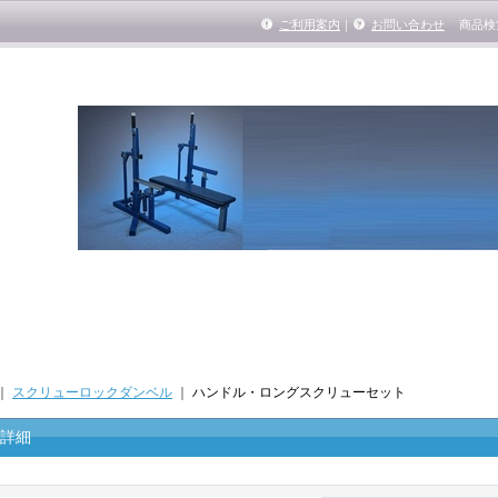
ご利用案内
｜
お問い合わせ
商品検
｜
スクリューロックダンベル
｜
ハンドル・ロングスクリューセット
詳細