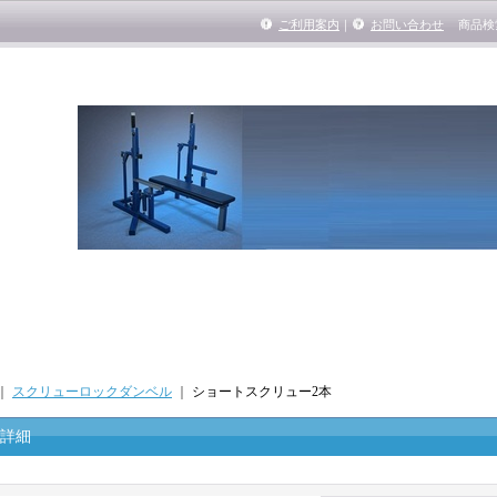
ご利用案内
｜
お問い合わせ
商品検
｜
スクリューロックダンベル
｜
ショートスクリュー2本
詳細