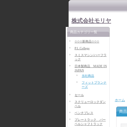
株式会社モリヤ
商品カテゴリ一覧
✩✩✩新商品✩✩✩
P.L.College
スミスマシン/ハーフラ
ック
日本製商品 MADE IN
JAPAN
当社商品
フィットプランナ
ーズ
セール
ホーム
スクリューロックダン
ベル
商品
ベンチプレス
プレートラック バー
ベルシャフトラック