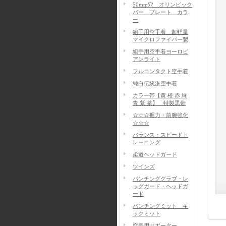
50mm穴 オリンピック
バー プレート カラ
ー
組手用空手着 超軽量
マイクロファイバー製
組手用空手着ヨーロピ
アンライト
フルコンタクト空手着
純白伝統派空手着
カラー帯【黄 橙 赤 緑
青 紫 茶】 特製黒帯
☆☆☆握力・前腕強化
☆☆☆
バランス・スピードト
レーニング
柔道ヘッドガード
ツインズ
パンチンググラブ・レ
ッグガード・ヘッドガ
ード
パンチングミット キ
ックミット
空手用サポーター