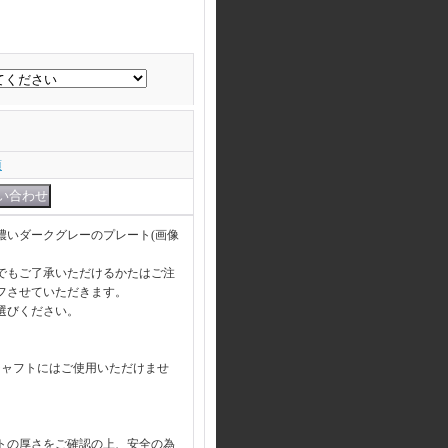
項
濃いダークグレーのプレート(画像
でもご了承いただけるかたはご注
オフさせていただきます。
選びください。
シャフトにはご使用いただけませ
トの厚さをご確認の上、安全の為