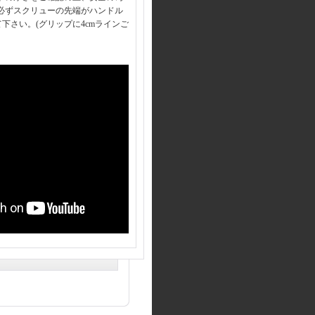
必ずスクリューの先端がハンドル
て下さい。(グリップに4cmラインご