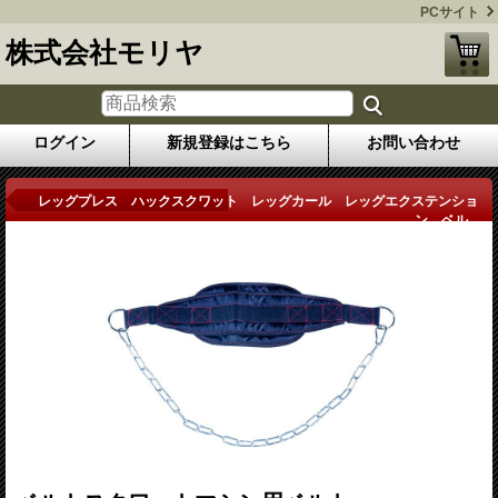
PCサイト
株式会社モリヤ
ログイン
新規登録はこちら
お問い合わせ
商品詳細
レッグプレス ハックスクワット レッグカール レッグエクステンショ
ン ベル...