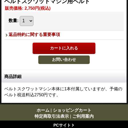
ベルトスクワットマシン用ベルト
販売価格
:
2,750円
(税込)
数量
:
返品特約に関する重要事項
商品詳細
ベルトスクワットマシン本体に1本付属していますが、予備の
ベルト税送料込2750円です。
ホーム
|
ショッピングカート
特定商取引法表示
|
ご利用案内
PCサイト