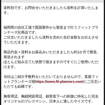
送料別です。お問合せいただきましたら送料を計算いたしま
す。
福岡県の自社工場で図面製作から製造まで行うフィットプラ
ンナーズ社商品です。
ご注文いただきましたら送料を含めた合計金額をお伝えさせ
ていただきます。
商品代金＋送料をお振込みいただきましたら約1か月で製造、
発送されます
ほとんど組み立てた状態で届きますのですぐにご使用いただ
けます。
当社はご紹介手数料をいただいておりませんので、直接フィ
ットプランナーズ様
https://www.fit-planners.com/
にご注文い
ただても結構です。
胸骨周辺、胸鎖関節周辺、鎖骨直下への刺激に特化した完全
オリジナルのプレスマシン。日本人に適したサイズです。