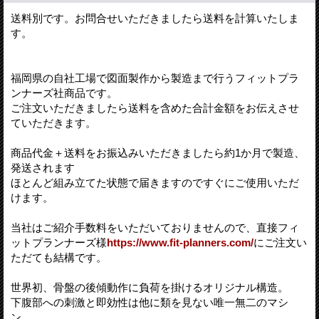
送料別です。お問合せいただきましたら送料を計算いたしま
す。
福岡県の自社工場で図面製作から製造まで行うフィットプラ
ンナーズ社商品です。
ご注文いただきましたら送料を含めた合計金額をお伝えさせ
ていただきます。
商品代金＋送料をお振込みいただきましたら約1か月で製造、
発送されます
ほとんど組み立てた状態で届きますのですぐにご使用いただ
けます。
当社はご紹介手数料をいただいておりませんので、直接フィ
ットプランナーズ様
https://www.fit-planners.com/
にご注文い
ただても結構です。
世界初、骨盤の後傾動作に負荷を掛けるオリジナル構造。
下腹部への刺激と即効性は他に類を見ない唯一無二のマシ
ン。