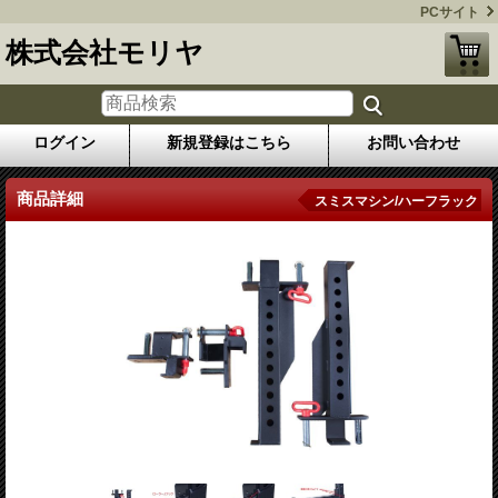
PCサイト
株式会社モリヤ
ログイン
新規登録はこちら
お問い合わせ
商品詳細
スミスマシン/ハーフラック