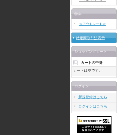
特集
☆アウトレット☆
特定商取引法表示
ショッピングカート
カートの中身
カートは空です。
ログイン
新規登録はこちら
ログインはこちら