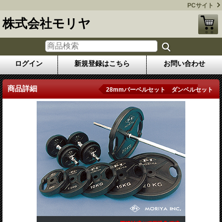
PCサイト
株式会社モリヤ
ログイン
新規登録はこちら
お問い合わせ
商品詳細
28mmバーベルセット ダンベルセット