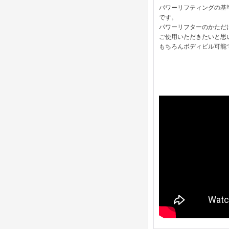
パワーリフティングの基
です。
パワーリフターのかただ
ご使用いただきたいと思
もちろんボディビル可能