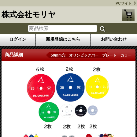
PCサイト
株式会社モリヤ
ログイン
新規登録はこちら
お問い合わせ
商品詳細
50mm穴 オリンピックバー プレート カラー