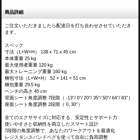
商品詳細
ご注文いただきましたら配達日を打ち合わせさせていただき
ます。
スペック
寸法（L×W×H） 138 x 71 x 45 cm
本体重量 25 kg
最大使用者重量 120 kg
最大トレーニング重量 160 kg
梱包寸法（L×W×H） 52 × 141 × 51 cm
梱包重量 29.5 kg
ベンチの高さ 45 cm
背面シート角度調整 7段階（ -13°/ 0°/ 20°/ 35°/ 50°/ 64°/ 83°）
座面シート角度調整 2段階（ 0, 30°）
全てのエクササイズに対応する、安定性とサポート力
使いやすさと収納性を両立したスマート設計
7段階の角度調整で、あなたのワークアウトを最適化
レジスタンスバンドペグを使って自在に負荷調整