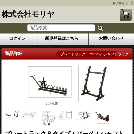
PCサイト
株式会社モリヤ
ログイン
新規登録はこちら
お問い合わせ
商品詳細
プレートラック バーベルシャフトラック
プレートラックＢタイプ＋バーベルシャフト