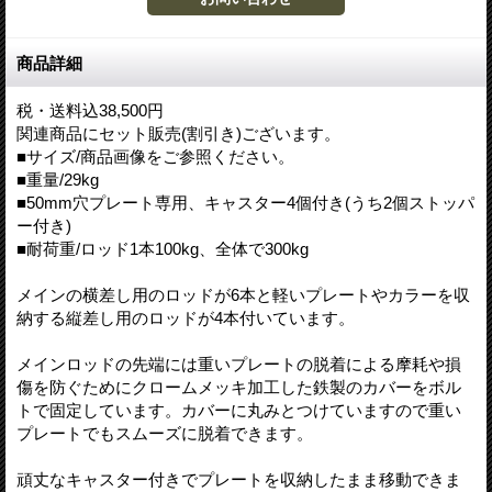
商品詳細
税・送料込38,500円
関連商品にセット販売(割引き)ございます。
■サイズ/商品画像をご参照ください。
■重量/29kg
■50mm穴プレート専用、キャスター4個付き(うち2個ストッパ
ー付き)
■耐荷重/ロッド1本100kg、全体で300kg
メインの横差し用のロッドが6本と軽いプレートやカラーを収
納する縦差し用のロッドが4本付いています。
メインロッドの先端には重いプレートの脱着による摩耗や損
傷を防ぐためにクロームメッキ加工した鉄製のカバーをボル
トで固定しています。カバーに丸みとつけていますので重い
プレートでもスムーズに脱着できます。
頑丈なキャスター付きでプレートを収納したまま移動できま