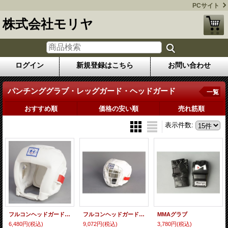
PCサイト
株式会社モリヤ
ログイン
新規登録はこちら
お問い合わせ
パンチンググラブ・レッグガード・ヘッドガード
一覧
おすすめ順
価格の安い順
売れ筋順
表示件数
:
フルコンヘッドガードＡ型
フルコンヘッドガードＢ型
MMAグラブ
6,480円
(税込)
9,072円
(税込)
3,780円
(税込)